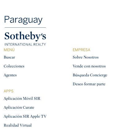
MENÚ
EMPRESA
Buscar
Sobre Nosotros
Colecciones
Vende con nosotros
Agentes
Búsqueda Concierge
Deseo formar parte
APPS
Aplicación Móvil SIR
Aplicación Curate
Aplicación SIR Apple TV
Realidad Virtual