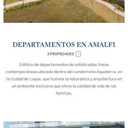
DEPARTAMENTOS EN AMALFI
3 PROPIEDADES
Edificio de departamentos de sofisticadas líneas
contemporáneas ubicado dentro del condominio Aquaterra, en
la ciudad de Luque, que fusiona la naturaleza y arquitectura en
un ambiente exclusivo que eleva la calidad de vida de las
familias,