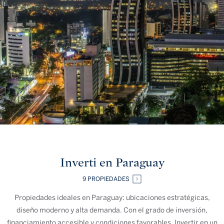
Inverti en Paraguay
9 PROPIEDADES
Propiedades ideales en Paraguay: ubicaciones estratégicas,
diseño moderno y alta demanda. Con el grado de inversión,
financiamiento accesible y condiciones favorables. Invertir en un