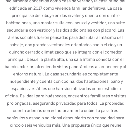
inicialmente concebida como casa de verano y la casa principal,
edificada en 2017 como vivienda familiar definitiva. La casa
principal se distribuye en dos niveles y cuenta con cuatro
habitaciones, una master suite con jacuzzi y vestidor, una suite
secundaria con vestidor y las dos adicionales con placard. Las
áreas sociales fueron pensadas para disfrutar al máximo del
paisaje, con grandes ventanales orientados hacia el río y un
quincho cerrado climatizado que se integra con el comedor
principal. Desde la planta alta, una sala íntima conecta con el
balcón exterior, ofreciendo vistas panorámicas al amanecer y al
entorno natural. La casa secundaria es completamente
independiente y cuenta con cocina, dos habitaciones, baño y
espacios versátiles que han sido utilizados como estudio u
oficina. Es ideal para huéspedes, encuentros familiares o visitas
prolongadas, asegurando privacidad para todos. La propiedad
cuenta además con estacionamiento cubierto para tres
vehículos y espacio adicional descubierto con capacidad para
cinco o seis vehículos más. Una propuesta única que reúne