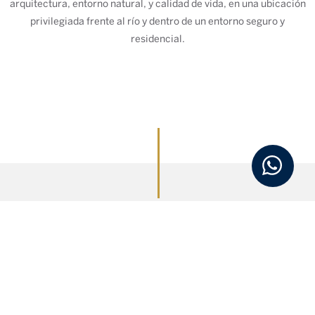
arquitectura, entorno natural, y calidad de vida, en una ubicación
privilegiada frente al río y dentro de un entorno seguro y
residencial.
Detalles y Características
REPRESENTADO POR
YASMIN MALDONADO