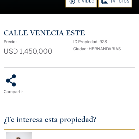
0 VIDEO
14 FOTOS
CALLE VENECIA ESTE
Precio:
ID Propiedad: 928
Ciudad: HERNANDARIAS
USD 1,450,000
Compartir
¿Te interesa esta propiedad?