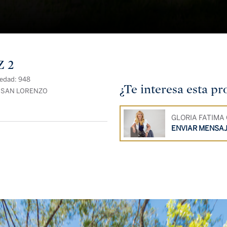
 2
iedad: 948
¿Te interesa esta p
: SAN LORENZO
GLORIA FATIMA
ENVIAR MENSA